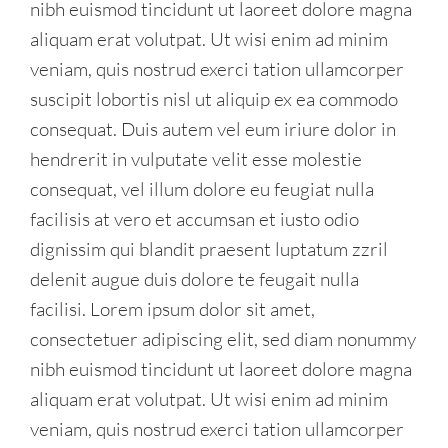
nibh euismod tincidunt ut laoreet dolore magna
aliquam erat volutpat. Ut wisi enim ad minim
veniam, quis nostrud exerci tation ullamcorper
suscipit lobortis nisl ut aliquip ex ea commodo
consequat. Duis autem vel eum iriure dolor in
hendrerit in vulputate velit esse molestie
consequat, vel illum dolore eu feugiat nulla
facilisis at vero et accumsan et iusto odio
dignissim qui blandit praesent luptatum zzril
delenit augue duis dolore te feugait nulla
facilisi. Lorem ipsum dolor sit amet,
consectetuer adipiscing elit, sed diam nonummy
nibh euismod tincidunt ut laoreet dolore magna
aliquam erat volutpat. Ut wisi enim ad minim
veniam, quis nostrud exerci tation ullamcorper