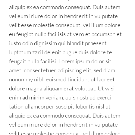
aliquip ex ea commodo consequat. Duis autem
vel eum iriure dolor in hendrerit in vulputate
velit esse molestie consequat, vel illum dolore
eu feugiat nulla facilisis at vero et accumsan et
iusto odio dignissim qui blandit praesent
luptatum zzril delenit augue duis dolore te
feugait nulla facilisi. Lorem ipsum dolor sit
amet, consectetuer adipiscing elit, sed diam
nonummy nibh euismod tincidunt ut laoreet
dolore magna aliquam erat volutpat. Ut wisi
enim ad minim veniam, quis nostrud exerci
tation ullamcorper suscipit lobortis nisl ut
aliquip ex ea commodo consequat. Duis autem
vel eum iriure dolor in hendrerit in vulputate
velit esse molestie consequat, vel illum dolore