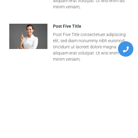
aliquam erat volutpat. Ut wisi enim ad
minim veniam,
Post Five Title
Post Five Title consectetuer adipiscing
elit, sed diam nonummy nibh euismod
tincidunt ut laoreet dolore magna
aliquam erat volutpat. Ut wisi enim ad
minim veniam,