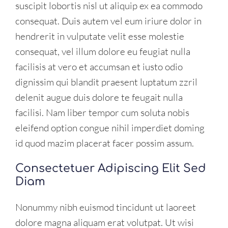
suscipit lobortis nisl ut aliquip ex ea commodo
consequat. Duis autem vel eum iriure dolor in
hendrerit in vulputate velit esse molestie
consequat, vel illum dolore eu feugiat nulla
facilisis at vero et accumsan et iusto odio
dignissim qui blandit praesent luptatum zzril
delenit augue duis dolore te feugait nulla
facilisi. Nam liber tempor cum soluta nobis
eleifend option congue nihil imperdiet doming
id quod mazim placerat facer possim assum.
Consectetuer Adipiscing Elit Sed
Diam
Nonummy nibh euismod tincidunt ut laoreet
dolore magna aliquam erat volutpat. Ut wisi