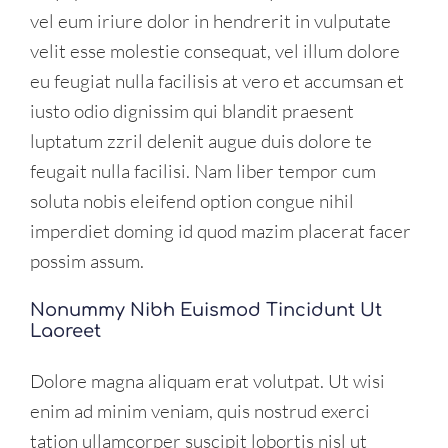
vel eum iriure dolor in hendrerit in vulputate
velit esse molestie consequat, vel illum dolore
eu feugiat nulla facilisis at vero et accumsan et
iusto odio dignissim qui blandit praesent
luptatum zzril delenit augue duis dolore te
feugait nulla facilisi. Nam liber tempor cum
soluta nobis eleifend option congue nihil
imperdiet doming id quod mazim placerat facer
possim assum.
Nonummy Nibh Euismod Tincidunt Ut
Laoreet
Dolore magna aliquam erat volutpat. Ut wisi
enim ad minim veniam, quis nostrud exerci
tation ullamcorper suscipit lobortis nisl ut