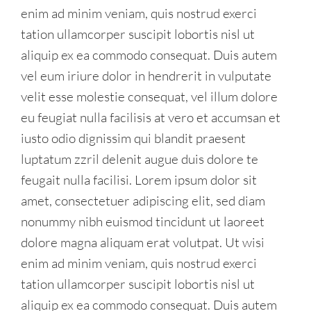
enim ad minim veniam, quis nostrud exerci
tation ullamcorper suscipit lobortis nisl ut
aliquip ex ea commodo consequat. Duis autem
vel eum iriure dolor in hendrerit in vulputate
velit esse molestie consequat, vel illum dolore
eu feugiat nulla facilisis at vero et accumsan et
iusto odio dignissim qui blandit praesent
luptatum zzril delenit augue duis dolore te
feugait nulla facilisi. Lorem ipsum dolor sit
amet, consectetuer adipiscing elit, sed diam
nonummy nibh euismod tincidunt ut laoreet
dolore magna aliquam erat volutpat. Ut wisi
enim ad minim veniam, quis nostrud exerci
tation ullamcorper suscipit lobortis nisl ut
aliquip ex ea commodo consequat. Duis autem